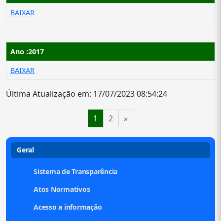
BAIXAR
Ano :2017
BAIXAR
Última Atualização em: 17/07/2023 08:54:24
1
2
»
Geral
Sistema de Transparência
Atos Normativos
Acesso a informação